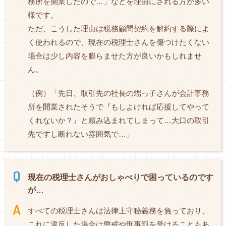
務所を開業したので…」などを理由にされる方が多い
様です。
ただ、こうした理由は税務顧問契約を解約する際によ
く使われるので、現在の税理士さんを傷つけたくない
場合は少し内容を膨らませた方が良いかもしれませ
ん。
（例）「先日、取引先の社長の甥っ子さんが会計事務
所を開業されたそうで『もしよければ応援してやって
くれないか？』と頼み込まれてしまって…大口の取引
先ですし断れない雰囲気で…」
現在の税理士さんがおしゃべりで困っているのです
が…
すべての税理士さんは法律上守秘義務を負っており、
これに違反した場合は懲戒や刑事罰を受けることもあ