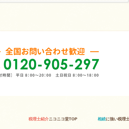
税理士紹介
ニコニコ堂TOP
相続
に強い税理