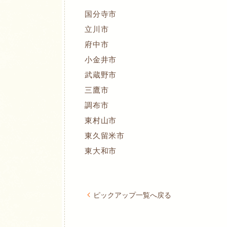
国分寺市
立川市
府中市
小金井市
武蔵野市
三鷹市
調布市
東村山市
東久留米市
東大和市
ピックアップ一覧へ戻る