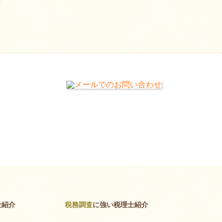
士紹介
税務調査
に強い税理士紹介