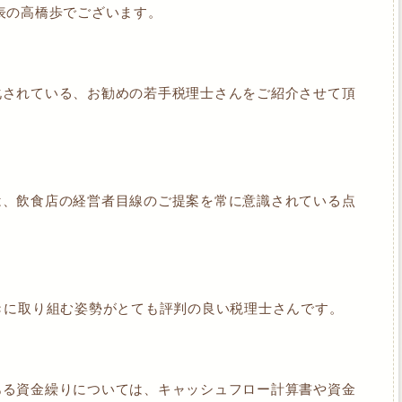
表の高橋歩でございます。
化されている、お勧めの若手税理士さんをご紹介させて頂
は、飲食店の経営者目線のご提案を常に意識されている点
きに取り組む姿勢がとても評判の良い税理士さんです。
ある資金繰りについては、キャッシュフロー計算書や資金