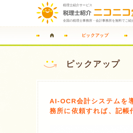
税理士紹介サービス
全国の税理士事務所・会計事務所を無料でご紹
ピックアップ
AI-OCR会計システム
務所に依頼すれば、記帳