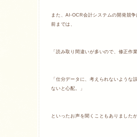
また、AI-OCR会計システムの開発
前までは、
「読み取り間違いが多いので、修正作
「仕分データに、考えられないような
ないと心配。」
といったお声を聞くこともありました