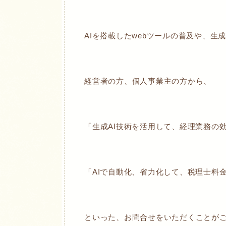
AIを搭載したwebツールの普及や、生
経営者の方、個人事業主の方から、
「生成AI技術を活用して、経理業務の
「AIで自動化、省力化して、税理士料
といった、お問合せをいただくことが