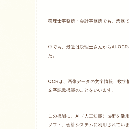
税理士事務所・会計事務所でも、業務で
中でも、最近は税理士さんからAI-O
た。
OCRは、画像データの文字情報、数字
文字認識機能のことをいいます。
この機能に、AI（人工知能）技術を活用
ソフト、会計システムに利用されてい