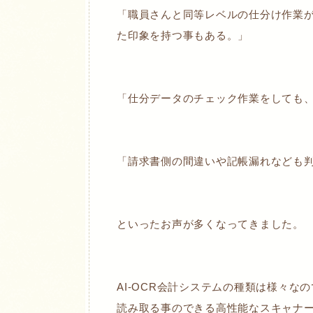
「職員さんと同等レベルの仕分け作業
た印象を持つ事もある。」
「仕分データのチェック作業をしても
「請求書側の間違いや記帳漏れなども
といったお声が多くなってきました。
AI-OCR会計システムの種類は様々な
読み取る事のできる高性能なスキャナ