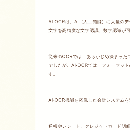
AI-OCRは、AI（人工知能）に大量
文字を高精度な文字認識、数字認識が
従来のOCRでは、あらかじめ決まった
でしたが、AI-OCRでは、フォーマ
す。
AI-OCR機能を搭載した会計システム
通帳やレシート、クレジットカード明