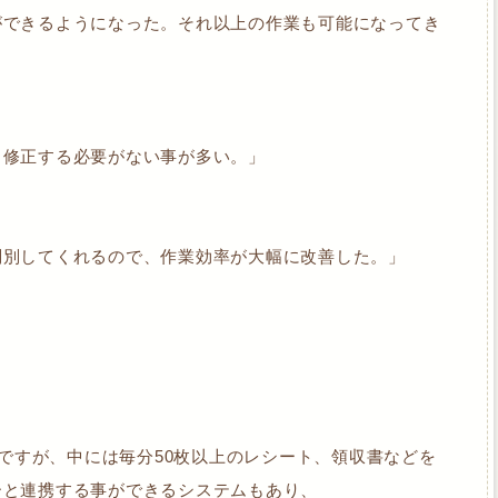
ができるようになった。それ以上の作業も可能になってき
、修正する必要がない事が多い。」
判別してくれるので、作業効率が大幅に改善した。」
のですが、中には毎分50枚以上のレシート、領収書などを
ーと連携する事ができるシステムもあり、