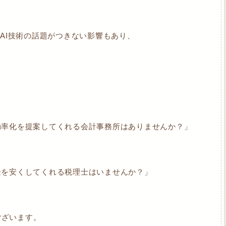
成AI技術の話題がつきない影響もあり、
効率化を提案してくれる会計事務所はありませんか？」
金を安くしてくれる税理士はいませんか？」
ございます。